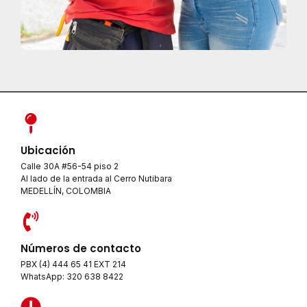
Ubicación
Calle 30A #56-54 piso 2
Al lado de la entrada al Cerro Nutibara
MEDELLÍN, COLOMBIA
Números de contacto
PBX (4) 444 65 41 EXT 214
WhatsApp: 320 638 8422